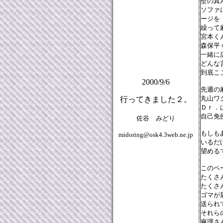
壁の真
ソファ
ージを
繰って
宮本く
森保平
一緒に
どんな
到底ここで
2000/9/6
先週の
丸山ワ
行ってきました２。
Ｄｒ．
自己免
佐谷 みどり
もしも
midoring@osk4.3web.ne.jp
いるだ
望める
このペ
たくさ
たくさ
ゴマが
送られ
それら
麻理さ