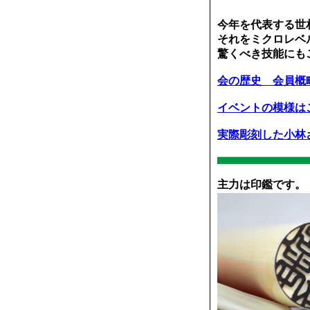
今年を代表する世
それをミクロレベ
驚くべき技能にも
会の歴史 会員概
イベントの模様は
実際彫刻した小林
主力は印鑑です。