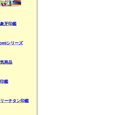
象牙印鑑
gomiシリーズ
気商品
印鑑
リーチタン印鑑