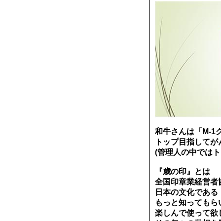
和牛さんは「M-
トップ目指してが
(管理人の中ではト
『歳の印』とは
全国印章業経営者
日本の文化である
もっと知ってもら
楽しんで使って欲