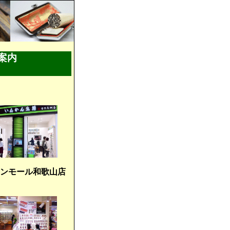
案内
ンモール和歌山店