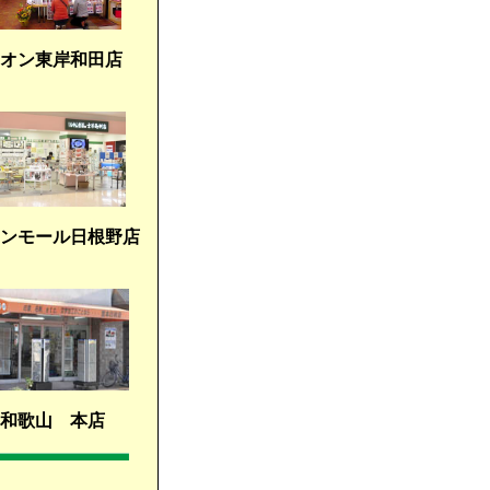
オン東岸和田店
ンモール日根野店
和歌山 本店